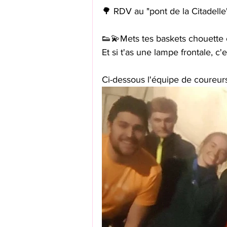
🌳 RDV au "pont de la Citadell
👟💫Mets tes baskets chouette 
Et si t'as une lampe frontale, c
Ci-dessous l'équipe de coureurs 