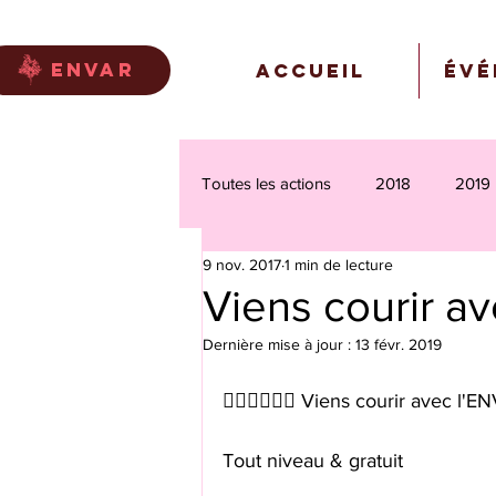
envar
Accueil
Évé
Toutes les actions
2018
2019
9 nov. 2017
1 min de lecture
Viens courir av
Dernière mise à jour :
13 févr. 2019
🏃‍♀🏃‍♂🏃‍♀ Viens courir avec l'E
Tout niveau & gratuit