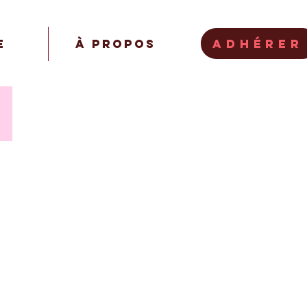
Adhérer
e
À propos