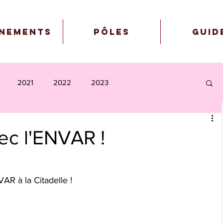
nements
Pôles
Guid
2021
2022
2023
ec l'ENVAR !
NVAR à la Citadelle ! 