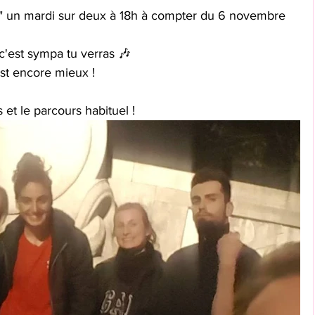
e" un mardi sur deux à 18h à compter du 6 novembre
c'est sympa tu verras 🎶
'est encore mieux !
et le parcours habituel ! 