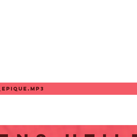
_EPIQUE.MP3