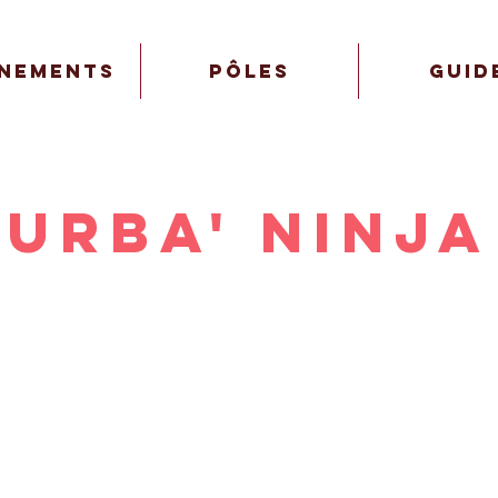
nements
Pôles
Guid
URBA' ninja