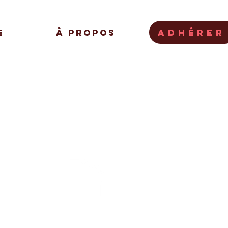
Adhérer
e
À propos