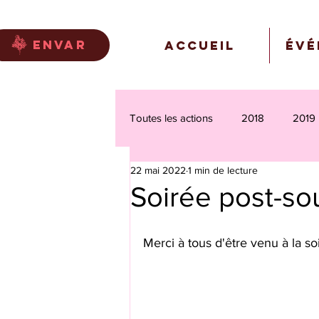
envar
Accueil
Évé
Toutes les actions
2018
2019
22 mai 2022
1 min de lecture
Soirée post-s
Merci à tous d'être venu à la s