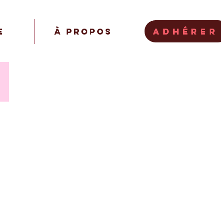
Adhérer
e
À propos