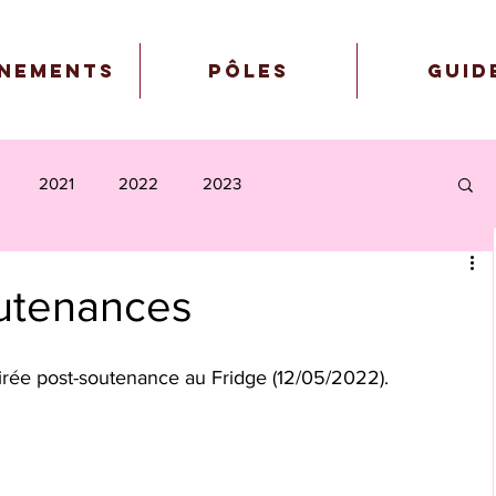
nements
Pôles
Guid
2021
2022
2023
outenances
oirée post-soutenance au Fridge (12/05/2022).