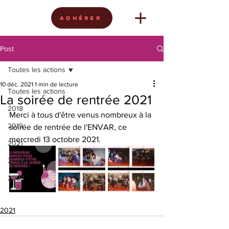
Adhérer
Post
Toutes les actions
10 déc. 2021
1 min de lecture
Toutes les actions
La soirée de rentrée 2021
2018
Merci à tous d'être venus nombreux à la 
2019
soirée de rentrée de l'ENVAR, ce 
mercredi 13 octobre 2021.
2021
2022
2023
2021